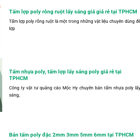
Tấm lợp poly rỗng ruột lấy sáng giá giá rẻ tại TPHCM
Tấm lợp poly rỗng ruột là một trong những vật liệu chuyên dùng đ
lợp
Tấm nhựa poly, tấm lợp lấy sáng poly giá rẻ tại
TPHCM
Công ty vật tư quảng cáo Mộc Hy chuyên bán tấm nhựa poly lấ
sáng,
Bán tấm poly đặc 2mm 3mm 5mm 6mm tại TPHCM