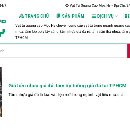
24/7.
Vật Tư Quảng Cáo Mộc Hy - Địa Chỉ: 3
TRANG CHỦ
SẢN PHẨM
DỊCH VỤ
Vật tư quảng cáo Mộc Hy chuyên cung cấp vật tư trong ngành quảng cáo 
mica, tấm lợp poly lấy sáng, tấm nhựa giả đá rẻ, tấm trần thả nhựa, tấm g
TPHCM.
Giá tấm nhựa giả đá, tấm ốp tường giả đá tại TPHCM
Tấm nhựa giả đá là loại vật liệu mới trong ngành vật liệu nhựa, là