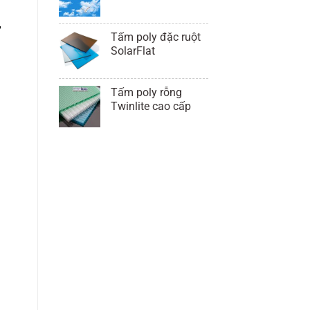
,
Tấm poly đặc ruột
SolarFlat
Tấm poly rỗng
Twinlite cao cấp