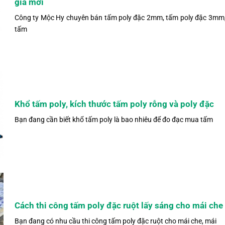
giá mới
Công ty Mộc Hy chuyên bán tấm poly đặc 2mm, tấm poly đặc 3mm
tấm
Khổ tấm poly, kích thước tấm poly rỗng và poly đặc
Bạn đang cần biết khổ tấm poly là bao nhiêu để đo đạc mua tấm
Cách thi công tấm poly đặc ruột lấy sáng cho mái che
Bạn đang có nhu cầu thi công tấm poly đặc ruột cho mái che, mái