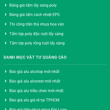
Bảng giá tấm lấy sáng poly
Bảng giá tấm cách nhiệt EPS
Thi công trần thả nhựa hoa văn
Tấm lợp poly đặc ruột lấy sáng
Tấm lợp poly rỗng ruột lấy sáng
DANH MỤC VẬT TƯ QUẢNG CÁO
Báo giá alu alcotop mới nhất
Báo giá alu alcorest mới nhất
Báo giá alu triều chen mới nhất
Báo giá alu giá rẻ tại TPHCM
Báo giá tấm nhựa mica Đài Loan