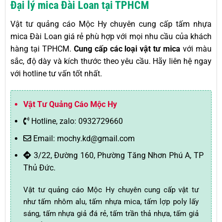
Đại lý mica Đài Loan tại TPHCM
Vật tư quảng cáo Mộc Hy chuyên cung cấp tấm nhựa
mica Đài Loan giá rẻ phù hợp với mọi nhu cầu của khách
hàng tại TPHCM.
Cung cấp các loại vật tư mica
với màu
sắc, độ dày và kích thước theo yêu cầu. Hãy liên hệ ngay
với hotline tư vấn tốt nhất.
Vật Tư Quảng Cáo Mộc Hy
Hotline, zalo: 0932729660
Email: mochy.kd@gmail.com
3/22, Đường 160, Phường Tăng Nhơn Phú A, TP
Thủ Đức.
Vật tư quảng cáo Mộc Hy chuyên cung cấp vật tư
như tấm nhôm alu, tấm nhựa mica, tấm lợp poly lấy
sáng, tấm nhựa giả đá rẻ, tấm trần thả nhựa, tấm giả