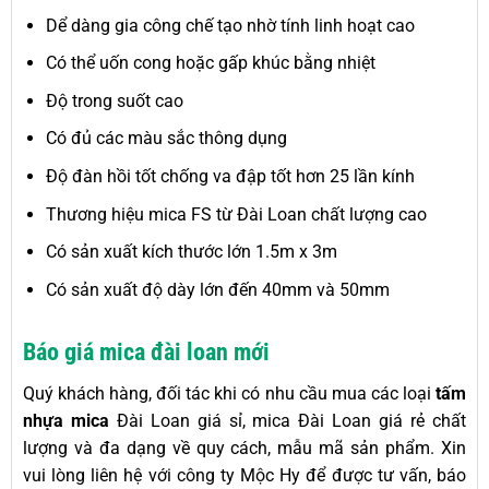
Dể dàng gia công chế tạo nhờ tính linh hoạt cao
Có thể uốn cong hoặc gấp khúc bằng nhiệt
Độ trong suốt cao
Có đủ các màu sắc thông dụng
Độ đàn hồi tốt chống va đập tốt hơn 25 lần kính
Thương hiệu mica FS từ Đài Loan chất lượng cao
Có sản xuất kích thước lớn 1.5m x 3m
Có sản xuất độ dày lớn đến 40mm và 50mm
Báo giá mica đài loan mới
Quý khách hàng, đối tác khi có nhu cầu mua các loại
tấm
nhựa mica
Đài Loan giá sỉ, mica Đài Loan giá rẻ chất
lượng và đa dạng về quy cách, mẫu mã sản phẩm. Xin
vui lòng liên hệ với công ty Mộc Hy để được tư vấn, báo