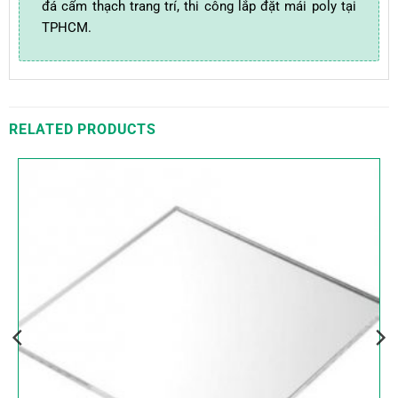
đá cẩm thạch trang trí, thi công lắp đặt mái poly tại
TPHCM.
RELATED PRODUCTS