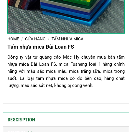
HOME
/
CỬA HÀNG
/
TẤM NHỰA MICA
Tấm nhựa mica Đài Loan FS
Công ty vật tư quảng cáo Mộc Hy chuyên mua bán tấm
nhựa mica Đài Loan FS, mica Fusheng loại 1 hàng chính
hãng với màu sắc mica màu, mica trắng sữa, mica trong
suốt. Là loại tấm nhựa mica có độ bền cao, hàng chất
lượng, màu sắc sắt nét, không bị cong vênh.
DESCRIPTION