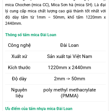
mica Chochen (mica CC), Mica Sơn hà (mica SH). Là đại
lý cung cấp mica chất lượng cao giá thành tốt nhất với
độ dày tấm từ 1mm – 50mm, khổ tấm 1220mm x
2440mm.
Thông số tấm mica Đài Loan
Công nghệ
Đài Loan
Xuất xứ
Sản xuất tại Việt Nam
Kích thước
1220mm x 2440mm
Độ dày
2mm -> 50mm
Nguyên
poly methyl methacrylate
liệu
(PMMA)
Ưu điểm của tấm nhựa mica Đài Loan