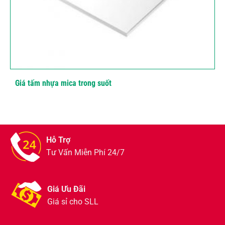
Giá tấm nhựa mica trong suốt
Hỗ Trợ
Tư Vấn Miễn Phí 24/7
Giá Ưu Đãi
Giá sỉ cho SLL