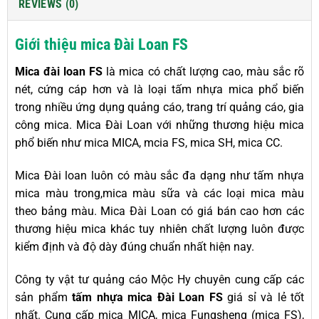
REVIEWS (0)
Giới thiệu mica Đài Loan FS
Mica đài loan FS
là mica có chất lượng cao, màu sắc rõ
nét, cứng cáp hơn và là loại tấm nhựa mica phổ biến
trong nhiều ứng dụng quảng cáo, trang trí quảng cáo, gia
công mica. Mica Đài Loan với những thương hiệu mica
phổ biến như mica MICA, mcia FS, mica SH, mica CC.
Mica Đài loan luôn có màu sắc đa dạng như tấm nhựa
mica màu trong,mica màu sữa và các loại mica màu
theo bảng màu. Mica Đài Loan có giá bán cao hơn các
thương hiệu mica khác tuy nhiên chất lượng luôn được
kiểm định và độ dày đúng chuẩn nhất hiện nay.
Công ty vật tư quảng cáo Mộc Hy chuyên cung cấp các
sản phẩm
tấm nhựa mica Đài Loan FS
giá sỉ và lẻ tốt
nhất. Cung cấp mica MICA, mica Fungsheng (mica FS),