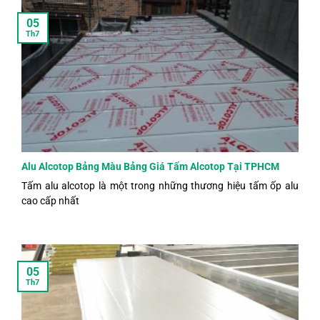
05
Th7
Alu Alcotop Bảng Màu Bảng Giá Tấm Alcotop Tại TPHCM
Tấm alu alcotop là một trong những thương hiệu tấm ốp alu
cao cấp nhất
05
Th7