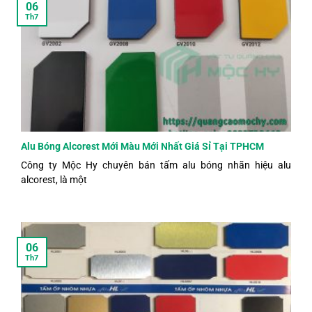
06
Th7
Alu Bóng Alcorest Mới Màu Mới Nhất Giá Sỉ Tại TPHCM
Công ty Mộc Hy chuyên bán tấm alu bóng nhãn hiệu alu
alcorest, là một
06
Th7