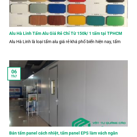
Alu Hà Linh Tấm Alu Giá Rẻ Chỉ Từ 150k/ 1 tấm tại TPHCM
Alu Hà Linh là loại tấm alu giá rẻ khá phổ biến hiện nay, tấm
06
Th7
Bán tấm panel cách nhiệt, tấm panel EPS làm vách ngăn