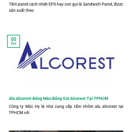
Tấm panel cách nhiệt EPS hay con gọi là Sandwich Panel, được
sản xuất theo
05
Th7
Alu Alcorest Bảng Màu Bảng Giá Alcorest Tại TPHCM
Công ty Mộc Hy là nhà cung cấp tấm nhôm alu alcorest tại
TPHCM với