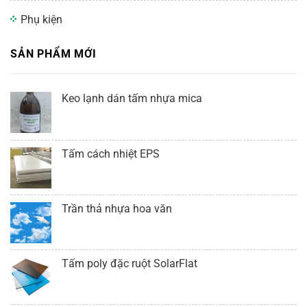
Phụ kiện
SẢN PHẨM MỚI
Keo lạnh dán tấm nhựa mica
Tấm cách nhiệt EPS
Trần thả nhựa hoa văn
Tấm poly đặc ruột SolarFlat