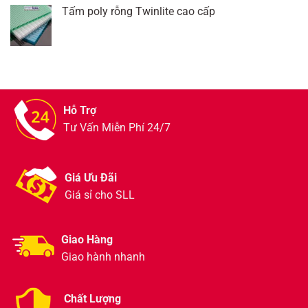
Tấm poly rỗng Twinlite cao cấp
Hỗ Trợ
Tư Vấn Miễn Phí 24/7
Giá Ưu Đãi
Giá sỉ cho SLL
Giao Hàng
Giao hành nhanh
Chất Lượng