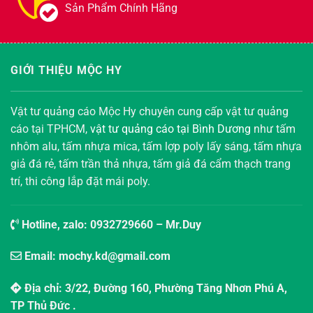
Sản Phẩm Chính Hãng
GIỚI THIỆU MỘC HY
Vật tư quảng cáo Mộc Hy chuyên cung cấp vật tư quảng
cáo tại TPHCM,
vật tư quảng cáo tại Bình Dương
như tấm
nhôm alu, tấm nhựa mica, tấm lợp poly lấy sáng, tấm nhựa
giả đá rẻ, tấm trần thả nhựa, tấm giả đá cẩm thạch trang
trí, thi công lắp đặt mái poly.
Hotline, zalo:
0932729660
– Mr.Duy
Email: mochy.kd@gmail.com
Địa chỉ: 3/22, Đường 160, Phường Tăng Nhơn Phú A,
TP Thủ Đức .