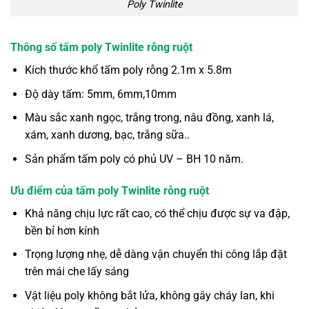
Poly Twinlite
Thông số tấm poly Twinlite rỗng ruột
Kích thước khổ tấm poly rỗng 2.1m x 5.8m
Độ dày tấm: 5mm, 6mm,10mm
Màu sắc xanh ngọc, trắng trong, nâu đồng, xanh lá,
xám, xanh dương, bạc, trắng sữa..
Sản phẩm tấm poly có phủ UV – BH 10 năm.
Ưu điểm của tấm poly Twinlite rỗng ruột
Khả năng chịu lực rất cao, có thể chịu được sự va đập,
bền bỉ hơn kính
Trọng lượng nhẹ, dễ dàng vận chuyển thi công lắp đặt
trên mái che lấy sáng
Vật liệu poly không bắt lửa, không gây cháy lan, khi