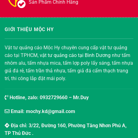
Sản Phẩm Chính Hãng
GIỚI THIỆU MỘC HY
Vật tư quảng cáo Mộc Hy chuyên cung cấp vật tư quảng
cáo tại TPHCM,
vật tư quảng cáo tại Bình Dương
như tấm
nhôm alu, tấm nhựa mica, tấm lợp poly lấy sáng, tấm nhựa
giả đá rẻ, tấm trần thả nhựa, tấm giả đá cẩm thạch trang
trí, thi công lắp đặt mái poly.
Hotline, zalo:
0932729660
– Mr.Duy
Email: mochy.kd@gmail.com
Địa chỉ: 3/22, Đường 160, Phường Tăng Nhơn Phú A,
TP Thủ Đức .