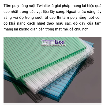
Tấm poly rỗng ruột Twinlite là giải pháp mang lại hiệu quả
cao nhất trong các vật liệu lấy sáng. Ngoài chức năng lấy
sáng với độ trong suốt rất cao thì tấm poly rỗng ruột còn
có khả năng cách nhiệt theo màu sắc, độ dày của tấm
mang lại không gian bên trong mát mẻ, dễ chịu hơn.