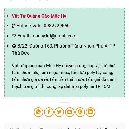
Vật Tư Quảng Cáo Mộc Hy
Hotline, zalo: 0932729660
Email: mochy.kd@gmail.com
3/22, Đường 160, Phường Tăng Nhơn Phú A, TP
Thủ Đức.
Vật tư quảng cáo Mộc Hy chuyên cung cấp vật tư như
tấm nhôm alu, tấm nhựa mica, tấm lợp poly lấy sáng,
tấm nhựa giả đá rẻ, tấm trần thả nhựa, tấm giả đá cẩm
thạch trang trí, thi công lắp đặt mái poly tại TPHCM.