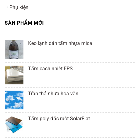
Phụ kiện
SẢN PHẨM MỚI
Keo lạnh dán tấm nhựa mica
Tấm cách nhiệt EPS
Trần thả nhựa hoa văn
Tấm poly đặc ruột SolarFlat