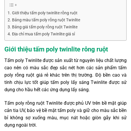
Giới thiệu tấm poly twinlite rỗng ruột
Bảng màu tấm poly rỗng ruột Twinlite
Bảng giá tấm poly rỗng ruột Twinlite
Địa chỉ mua tấm poly Twinlite giá sỉ
Giới thiệu tấm poly twinlite rỗng ruột
Tấm poly Twinlite được sản xuất từ nguyên liệu chất lượng
cao nên có màu sắc đẹp sắc nét hơn các sản phẩm tấm
poly rỗng ruột giá rẻ khác trên thị trường. Độ bền cao và
tính chịu lực tốt giúp tấm poly lấy sáng Twinlite được sử
dụng cho hầu hết các ứng dụng lấy sáng.
Tấm poly rỗng ruột Twinlite
được phủ UV trên bề mặt giúp
cản tia UV, bảo vệ bề mặt tấm poly và giữ cho màu sắc bền
bỉ không sợ xuống màu, mục nát hoặc giòn gẫy khi sử
dụng ngoài trời.