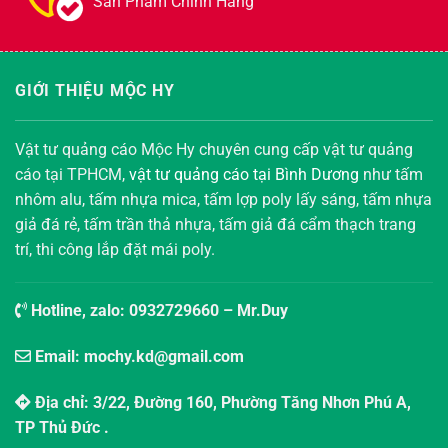
Sản Phẩm Chính Hãng
GIỚI THIỆU MỘC HY
Vật tư quảng cáo Mộc Hy chuyên cung cấp vật tư quảng
cáo tại TPHCM,
vật tư quảng cáo tại Bình Dương
như tấm
nhôm alu, tấm nhựa mica, tấm lợp poly lấy sáng, tấm nhựa
giả đá rẻ, tấm trần thả nhựa, tấm giả đá cẩm thạch trang
trí, thi công lắp đặt mái poly.
Hotline, zalo:
0932729660
– Mr.Duy
Email: mochy.kd@gmail.com
Địa chỉ: 3/22, Đường 160, Phường Tăng Nhơn Phú A,
TP Thủ Đức .