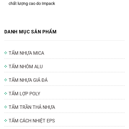
chất lượng cao do Impack
DANH MỤC SẢN PHẨM
TẤM NHỰA MICA
TẤM NHÔM ALU
TẤM NHỰA GIẢ ĐÁ
TẤM LỢP POLY
TẤM TRẦN THẢ NHỰA
TẤM CÁCH NHIỆT EPS