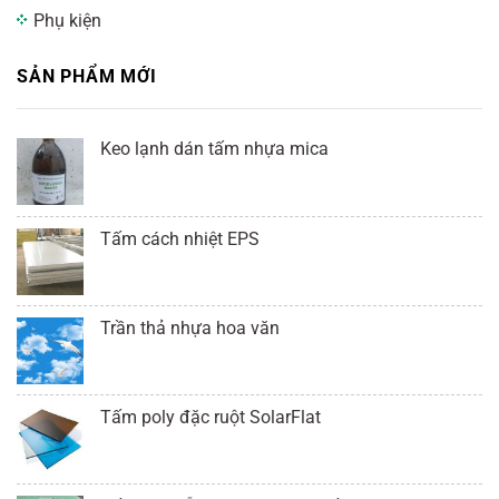
Phụ kiện
SẢN PHẨM MỚI
Keo lạnh dán tấm nhựa mica
Tấm cách nhiệt EPS
Trần thả nhựa hoa văn
Tấm poly đặc ruột SolarFlat