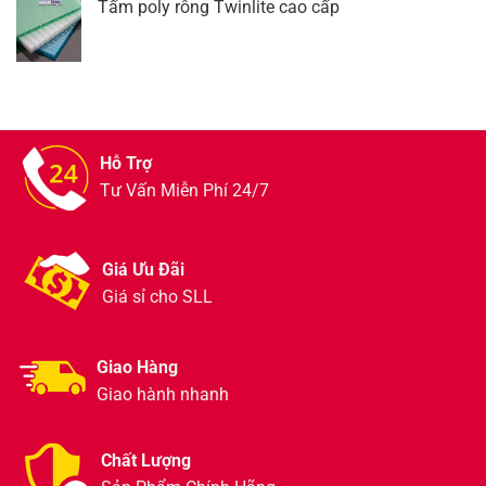
Tấm poly rỗng Twinlite cao cấp
Hỗ Trợ
Tư Vấn Miễn Phí 24/7
Giá Ưu Đãi
Giá sỉ cho SLL
Giao Hàng
Giao hành nhanh
Chất Lượng