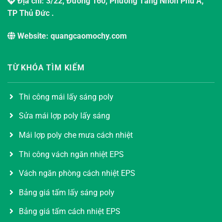
Địa chỉ: 3/22, Đường 160, Phường Tăng Nhơn Phú A,
TP Thủ Đức .
Website: quangcaomochy.com
TỪ KHÓA TÌM KIẾM
Thi công mái lấy sáng poly
Sửa mái lợp poly lấy sáng
Mái lợp poly che mưa cách nhiệt
Thi công vách ngăn nhiệt EPS
Vách ngăn phòng cách nhiệt EPS
Bảng giá tấm lấy sáng poly
Bảng giá tấm cách nhiệt EPS