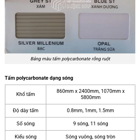
Bảng màu tấm polycarbonate rỗng ruột
Tấm polycarbonate dạng sóng
860mm x 2400mm, 1070mm x
Khổ tấm
5800mm
Độ dày tấm
0.8mm, 1mm, 1.5mm
Số sóng
9 sóng, 11 sóng
Kiểu sóng
Sóng vuông, sóng tròn