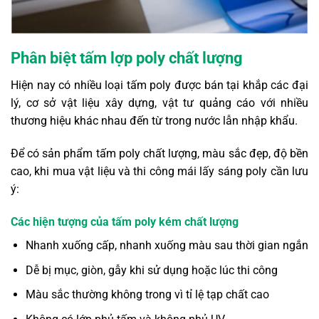
Phân biệt tấm lợp poly chất lượng
Hiện nay có nhiều loại tấm poly được bán tại khắp các đại
lý, cơ sở vật liệu xây dựng, vật tư quảng cáo với nhiều
thương hiệu khác nhau đến từ trong nước lẫn nhập khẩu.
Để có sản phẩm tấm poly chất lượng, màu sắc đẹp, độ bền
cao, khi mua vật liệu và thi công mái lấy sáng poly cần lưu
ý:
Các hiện tượng của tấm poly kém chất lượng
Nhanh xuống cấp, nhanh xuống màu sau thời gian ngắn
Dễ bị mục, giòn, gẫy khi sử dụng hoặc lúc thi công
Màu sắc thường không trong vì tỉ lệ tạp chất cao