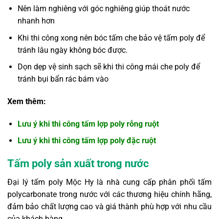
Nên làm nghiêng với góc nghiêng giúp thoát nước
nhanh hơn
Khi thi công xong nên bóc tấm che bảo vệ tấm poly để
tránh lâu ngày không bóc được.
Dọn dẹp vệ sinh sạch sẽ khi thi công mái che poly để
tránh bụi bẩn rác bám vào
Xem thêm:
Lưu ý khi thi công tấm lợp poly rỗng ruột
Lưu ý khi thi công tấm lợp poly đặc ruột
Tấm poly sản xuất trong nước
Đại lý tấm poly Mộc Hy là nhà cung cấp phân phối tấm
polycarbonate trong nước với các thương hiệu chính hãng,
đảm bảo chất lượng cao và giá thành phù hợp với nhu cầu
của khách hàng.