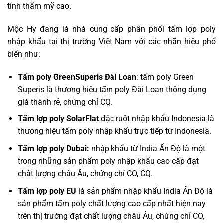
tính thẩm mỹ cao.
Mộc Hy đang là nhà cung cấp phân phối tấm lợp poly
nhập khẩu tại thị trường Việt Nam với các nhãn hiệu phổ
biến như:
Tấm poly GreenSuperis Đài Loan
: tấm poly Green
Superis là thương hiệu tấm poly Đài Loan thông dụng
giá thành rẻ, chứng chỉ CQ.
Tấm lợp poly SolarFlat
đặc ruột nhập khẩu Indonesia là
thương hiệu tấm poly nhập khẩu trực tiếp từ Indonesia.
Tấm lợp poly Dubai:
nhập khẩu từ India Ấn Độ là một
trong những sản phẩm poly nhập khẩu cao cấp đạt
chất lượng châu Âu, chứng chỉ CO, CQ.
Tấm lợp poly EU
là sản phẩm nhập khẩu India Ấn Độ là
sản phẩm tấm poly chất lượng cao cấp nhất hiện nay
trên thị trường đạt chất lượng châu Âu, chứng chỉ CO,