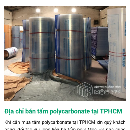
Địa chỉ bán tấm polycarbonate tại TPHCM
Khi cần mua tấm polycarbonate tại TPHCM xin quý khách
hàng, đối tác vui lòng liên hệ tấm poly Mộc Hy, nhà cung