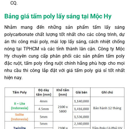
CQ.
Bảng giá tấm poly lấy sáng tại Mộc Hy
Nhằm mang đến những sản phẩm tấm lấy sáng
polycarbonate chất lượng tốt nhất cho các công trình, dự
án thi công mái poly, mái lợp lấy sáng, cách nhiệt chống
nóng tại TPHCM và các tỉnh thành lân cận. Công ty Mộc
Hy chuyên cung cấp phân phối các sản phẩm
tấm poly
đặc ruột
, tấm poly rỗng ruột chính hãng phù hợp cho mọi
nhu cầu thi công lắp đặt với giá tấm poly giá sỉ tốt nhất
hiện nay.