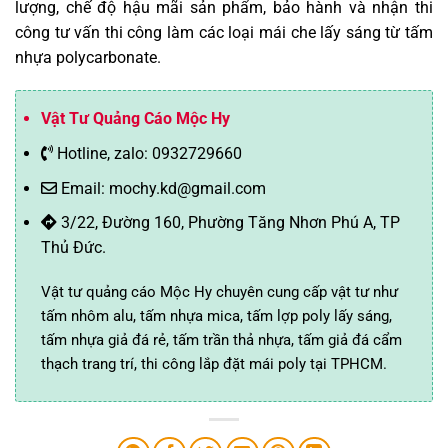
lượng, chế độ hậu mãi sản phẩm, bảo hành và nhận thi
công tư vấn thi công làm các loại mái che lấy sáng từ tấm
nhựa polycarbonate.
Vật Tư Quảng Cáo Mộc Hy
Hotline, zalo: 0932729660
Email: mochy.kd@gmail.com
3/22, Đường 160, Phường Tăng Nhơn Phú A, TP
Thủ Đức.
Vật tư quảng cáo Mộc Hy chuyên cung cấp vật tư như
tấm nhôm alu, tấm nhựa mica, tấm lợp poly lấy sáng,
tấm nhựa giả đá rẻ, tấm trần thả nhựa, tấm giả đá cẩm
thạch trang trí, thi công lắp đặt mái poly tại TPHCM.