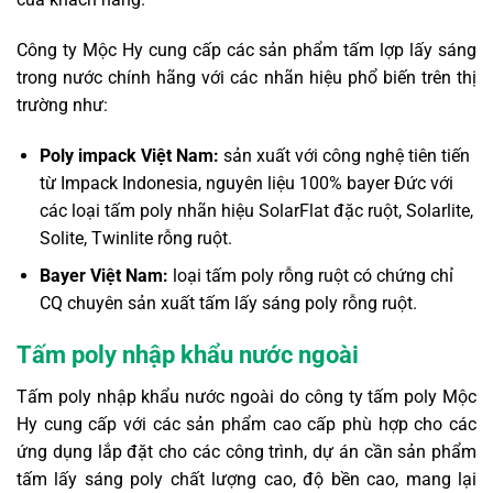
Công ty Mộc Hy cung cấp các sản phẩm tấm lợp lấy sáng
trong nước chính hãng với các nhãn hiệu phổ biến trên thị
trường như:
Poly impack Việt Nam:
sản xuất với công nghệ tiên tiến
từ Impack Indonesia, nguyên liệu 100% bayer Đức với
các loại tấm poly nhãn hiệu SolarFlat đặc ruột, Solarlite,
Solite, Twinlite rỗng ruột.
Bayer Việt Nam:
loại tấm poly rỗng ruột có chứng chỉ
CQ chuyên sản xuất tấm lấy sáng poly rỗng ruột.
Tấm poly nhập khẩu nước ngoài
Tấm poly nhập khẩu nước ngoài do công ty tấm poly Mộc
Hy cung cấp với các sản phẩm cao cấp phù hợp cho các
ứng dụng lắp đặt cho các công trình, dự án cần sản phẩm
tấm lấy sáng poly chất lượng cao, độ bền cao, mang lại