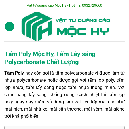
Bỏ
Vật tư quảng cáo Mộc Hy - Hotline: 0932729660
qua
nội
dung
Tấm Poly Mộc Hy, Tấm Lấy sáng
Polycarbonate Chất Lượng
Tấm Poly
hay còn gọi là tấm polycarbonate vì được làm từ
nhựa polycarbonate hoặc được gọi với tấm lợp poly, tấm
lợp nhựa, tấm lấy sáng hoặc tấm nhựa thông minh. Với
chức năng lấy sáng, chống nóng, cách nhiệt thì tấm lợp
poly ngày nay được sử dụng làm vật liệu lợp mái che như
mái hiên, mái nhà xe, mái sân thượng, mái vòm, mái giếng
trời khá phổ biến.