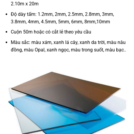
2.10m x 20m
Độ dày tấm: 1.2mm, 2mm, 2.5mm, 2.8mm, 3mm,
3.8mm, 4mm, 4.5mm, 5mm, 6mm, 8mm,10mm
Cuộn 50m hoặc có cắt lẻ theo yêu cầu
Màu sắc: màu xám, xanh lá cây, xanh da trời, màu nâu
đồng, màu Opal, xanh ngọc, màu trong suốt, màu bạc..