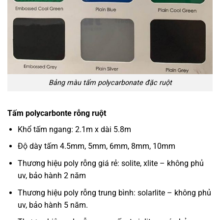
Bảng màu tấm polycarbonate đặc ruột
Tấm polycarbonte rỗng ruột
Khổ tấm ngang: 2.1m x dài 5.8m
Độ dày tấm 4.5mm, 5mm, 6mm, 8mm, 10mm
Thương hiệu poly rỗng giá rẻ: solite, xlite – không phủ
uv, bảo hành 2 năm
Thương hiệu poly rỗng trung bình: solarlite – không phủ
uv, bảo hành 5 năm.