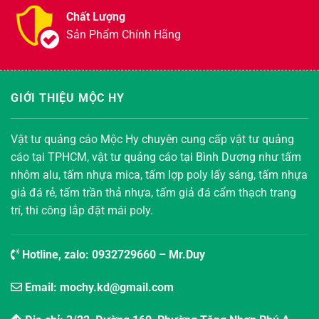
Chất Lượng
Sản Phẩm Chính Hãng
GIỚI THIỆU MỘC HY
Vật tư quảng cáo Mộc Hy chuyên cung cấp vật tư quảng
cáo tại TPHCM,
vật tư quảng cáo tại Bình Dương
như tấm
nhôm alu, tấm nhựa mica, tấm lợp poly lấy sáng, tấm nhựa
giả đá rẻ, tấm trần thả nhựa, tấm giả đá cẩm thạch trang
trí, thi công lắp đặt mái poly.
Hotline, zalo:
0932729660
– Mr.Duy
Email: mochy.kd@gmail.com