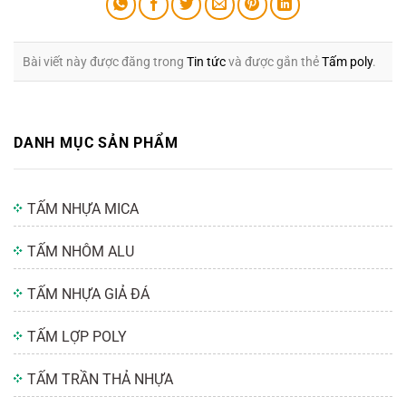
Bài viết này được đăng trong
Tin tức
và được gắn thẻ
Tấm poly
.
DANH MỤC SẢN PHẨM
TẤM NHỰA MICA
TẤM NHÔM ALU
TẤM NHỰA GIẢ ĐÁ
TẤM LỢP POLY
TẤM TRẦN THẢ NHỰA