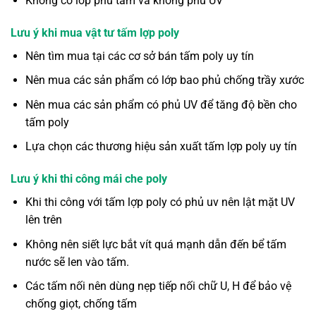
Không có lớp phủ tấm và không phủ UV
Lưu ý khi mua vật tư tấm lợp poly
Nên tìm mua tại các cơ sở bán tấm poly uy tín
Nên mua các sản phẩm có lớp bao phủ chống trầy xước
Nên mua các sản phẩm có phủ UV để tăng độ bền cho
tấm poly
Lựa chọn các thương hiệu sản xuất tấm lợp poly uy tín
Lưu ý khi thi công mái che poly
Khi thi công với tấm lợp poly có phủ uv nên lật mặt UV
lên trên
Không nên siết lực bắt vít quá mạnh dẫn đến bể tấm
nước sẽ len vào tấm.
Các tấm nối nên dùng nẹp tiếp nối chữ U, H để bảo vệ
chống giọt, chống tấm