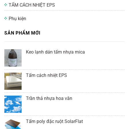
TẤM CÁCH NHIỆT EPS
Phụ kiện
SẢN PHẨM MỚI
Keo lạnh dán tấm nhựa mica
Tấm cách nhiệt EPS
Trần thả nhựa hoa văn
Tấm poly đặc ruột SolarFlat