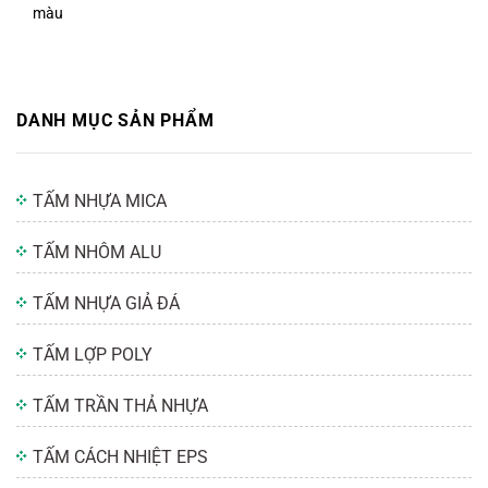
màu
DANH MỤC SẢN PHẨM
TẤM NHỰA MICA
TẤM NHÔM ALU
TẤM NHỰA GIẢ ĐÁ
TẤM LỢP POLY
TẤM TRẦN THẢ NHỰA
TẤM CÁCH NHIỆT EPS