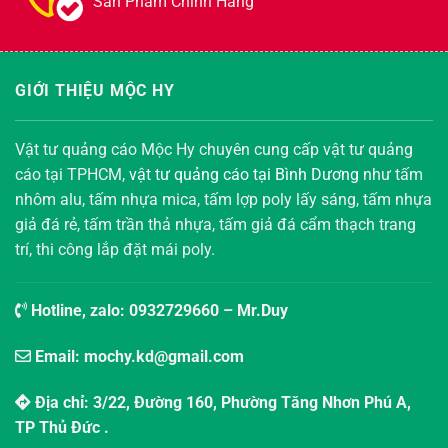
Sản Phẩm Chính Hãng
GIỚI THIỆU MỘC HY
Vật tư quảng cáo Mộc Hy chuyên cung cấp vật tư quảng
cáo tại TPHCM,
vật tư quảng cáo tại Bình Dương
như tấm
nhôm alu, tấm nhựa mica, tấm lợp poly lấy sáng, tấm nhựa
giả đá rẻ, tấm trần thả nhựa, tấm giả đá cẩm thạch trang
trí, thi công lắp đặt mái poly.
Hotline, zalo:
0932729660
– Mr.Duy
Email: mochy.kd@gmail.com
Địa chỉ: 3/22, Đường 160, Phường Tăng Nhơn Phú A,
TP Thủ Đức .