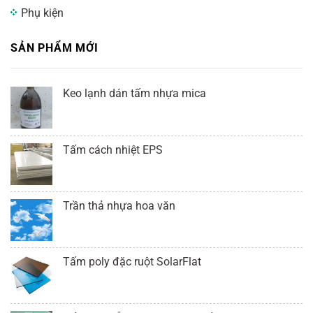
Phụ kiện
SẢN PHẨM MỚI
Keo lạnh dán tấm nhựa mica
Tấm cách nhiệt EPS
Trần thả nhựa hoa văn
Tấm poly đặc ruột SolarFlat