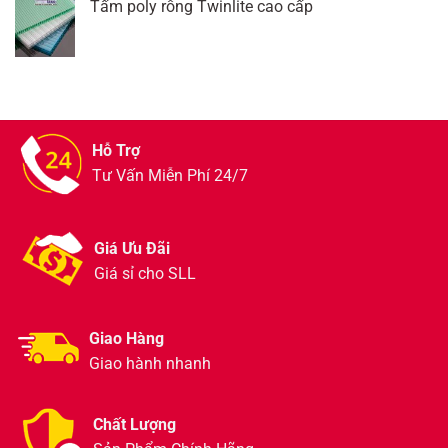
Tấm poly rỗng Twinlite cao cấp
Hỗ Trợ
Tư Vấn Miễn Phí 24/7
Giá Ưu Đãi
Giá sỉ cho SLL
Giao Hàng
Giao hành nhanh
Chất Lượng