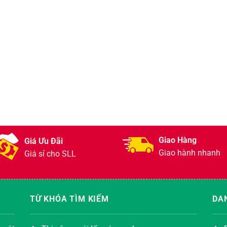
Giao Hàng
Giá Ưu Đãi
Giao hành nhanh
Giá sỉ cho SLL
TỪ KHÓA TÌM KIẾM
DA