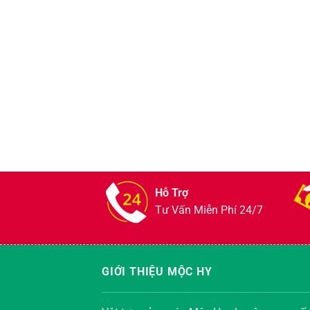
Hỗ Trợ
Tư Vấn Miễn Phí 24/7
GIỚI THIỆU MỘC HY