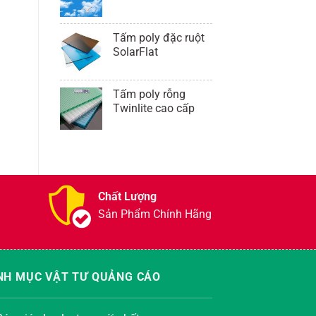
Tấm poly đặc ruột
SolarFlat
Tấm poly rỗng
Twinlite cao cấp
Chất Lượng
Sản Phẩm Chính Hãng
NH MỤC VẬT TƯ QUẢNG CÁO