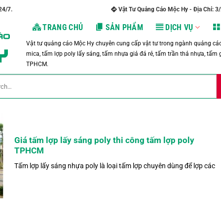
24/7.
Vật Tư Quảng Cáo Mộc Hy - Địa Chỉ: 3
TRANG CHỦ
SẢN PHẨM
DỊCH VỤ
Vật tư quảng cáo Mộc Hy chuyên cung cấp vật tư trong ngành quảng cáo 
mica, tấm lợp poly lấy sáng, tấm nhựa giả đá rẻ, tấm trần thả nhựa, tấm g
TPHCM.
Giá tấm lợp lấy sáng poly thi công tấm lợp poly
TPHCM
Tấm lợp lấy sáng nhựa poly là loại tấm lợp chuyên dùng để lợp các