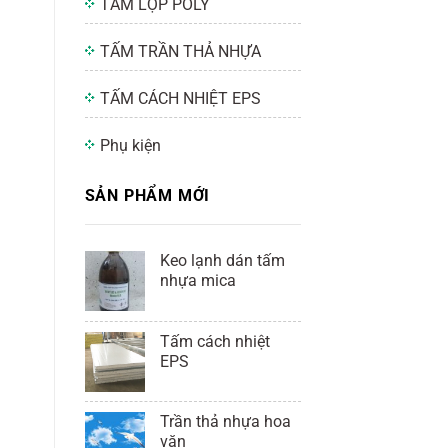
TẤM LỢP POLY
TẤM TRẦN THẢ NHỰA
TẤM CÁCH NHIỆT EPS
Phụ kiện
SẢN PHẨM MỚI
Keo lạnh dán tấm
nhựa mica
Tấm cách nhiệt
EPS
Trần thả nhựa hoa
văn