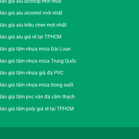
Báo giá alu alcotop mới nhất
Báo giá alu alcorest mới nhất
Báo giá alu triều chen mới nhất
Báo giá alu giá rẻ tại TPHCM
Báo giá tấm nhựa mica Đài Loan
Báo giá tấm nhựa mica Trung Quốc
Báo giá tấm nhựa giả đá PVC
Báo giá tấm nhựa mica trong suốt
Báo giá tấm pvc vân đá cẩm thạch
Báo giá tấm poly giá rẻ tại TPHCM