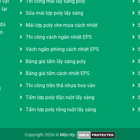
 vật
Thi công mái lấy sáng poly
 tại
Sửa mái lợp poly lấy sáng
 đá
Mái lợp poly che mưa cách nhiệt
ch
Thi công vách ngăn nhiệt EPS
Vách ngăn phòng cách nhiệt EPS
Bảng giá tấm lấy sáng poly
Bảng giá tấm cách nhiệt EPS
Thi công trần thả nhựa hoa văn
g
Tấm lợp poly đặc ruột lấy sáng
Tấm lợp poly rỗng ruột lấy sáng
Copyright 2026 ©
Mộc Hy
|