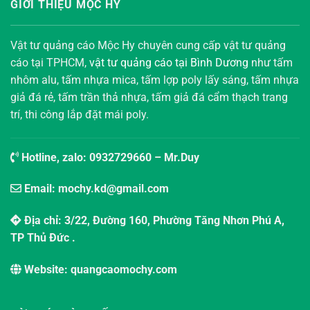
GIỚI THIỆU MỘC HY
Vật tư quảng cáo Mộc Hy chuyên cung cấp vật tư quảng
cáo tại TPHCM,
vật tư quảng cáo tại Bình Dương
như tấm
nhôm alu, tấm nhựa mica, tấm lợp poly lấy sáng, tấm nhựa
giả đá rẻ, tấm trần thả nhựa, tấm giả đá cẩm thạch trang
trí, thi công lắp đặt mái poly.
Hotline, zalo:
0932729660
– Mr.Duy
Email: mochy.kd@gmail.com
Địa chỉ: 3/22, Đường 160, Phường Tăng Nhơn Phú A,
TP Thủ Đức .
Website: quangcaomochy.com