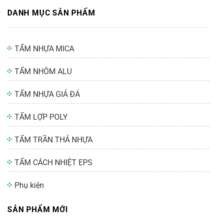
DANH MỤC SẢN PHẨM
TẤM NHỰA MICA
TẤM NHÔM ALU
TẤM NHỰA GIẢ ĐÁ
TẤM LỢP POLY
TẤM TRẦN THẢ NHỰA
TẤM CÁCH NHIỆT EPS
Phụ kiện
SẢN PHẨM MỚI