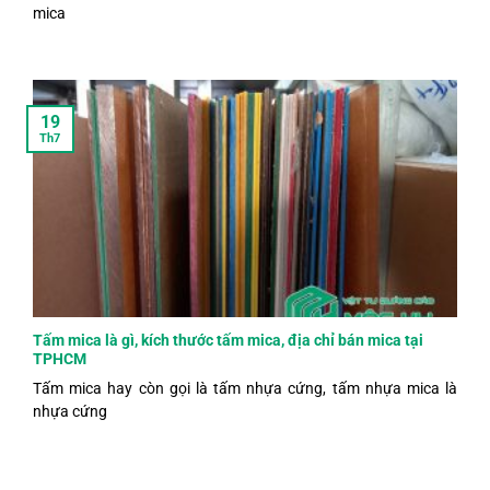
mica
19
Th7
Tấm mica là gì, kích thước tấm mica, địa chỉ bán mica tại
TPHCM
Tấm mica hay còn gọi là tấm nhựa cứng, tấm nhựa mica là
nhựa cứng