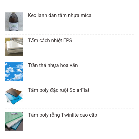
Keo lạnh dán tấm nhựa mica
Tấm cách nhiệt EPS
Trần thả nhựa hoa văn
Tấm poly đặc ruột SolarFlat
Tấm poly rỗng Twinlite cao cấp