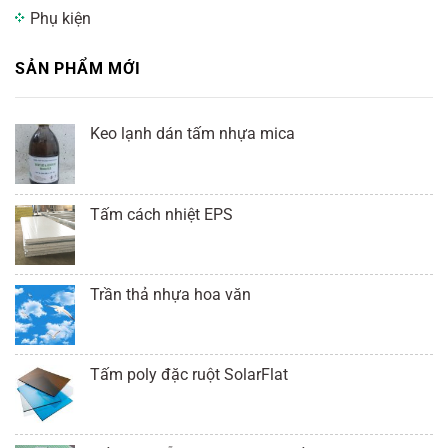
Phụ kiện
SẢN PHẨM MỚI
Keo lạnh dán tấm nhựa mica
Tấm cách nhiệt EPS
Trần thả nhựa hoa văn
Tấm poly đặc ruột SolarFlat