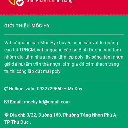
Sản Phẩm Chính Hãng
GIỚI THIỆU MỘC HY
Vật tư quảng cáo Mộc Hy chuyên cung cấp vật tư quảng
cáo tại TPHCM,
vật tư quảng cáo tại Bình Dương
như tấm
nhôm alu, tấm nhựa mica, tấm lợp poly lấy sáng, tấm nhựa
giả đá rẻ, tấm trần thả nhựa, tấm giả đá cẩm thạch trang
trí, thi công lắp đặt mái poly.
Hotline, zalo:
0932729660
– Mr.Duy
Email: mochy.kd@gmail.com
Địa chỉ: 3/22, Đường 160, Phường Tăng Nhơn Phú A,
TP Thủ Đức .