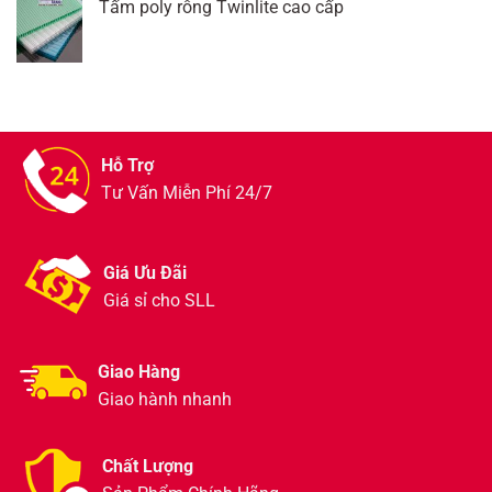
Tấm poly rỗng Twinlite cao cấp
Hỗ Trợ
Tư Vấn Miễn Phí 24/7
Giá Ưu Đãi
Giá sỉ cho SLL
Giao Hàng
Giao hành nhanh
Chất Lượng