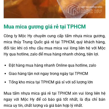
Mua mica gương giá rẻ tại TPHCM
Công ty Mộc Hy chuyên cung cấp tấm nhựa mica gương,
mica thủy Trung Quốc giá rẻ tại TPHCM, quý khách hàng,
đối tác khi có nhu cầu mua mica vui lòng liên hệ với Mộc
Hy qua hotline, zalo để mua hàng nhanh chóng, tiện lợi.
Đặt hàng mua hàng nhanh Online qua hotline, zalo
Giao hàng tận nơi ngay trong ngày tại TPHCM
Tổng kho mica tại TPHCM giá sỉ với số lượng lớn
Mua tấm nhựa mica giá rẻ tại TPHCM xin vui lòng liên hệ
ngay với Mộc Hy để có báo giá tốt nhất, là
địa chỉ bán
mica
uy tín, chất lượng và giá bán hợp lý nhất.