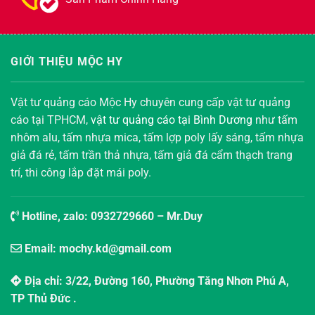
GIỚI THIỆU MỘC HY
Vật tư quảng cáo Mộc Hy chuyên cung cấp vật tư quảng
cáo tại TPHCM,
vật tư quảng cáo tại Bình Dương
như tấm
nhôm alu, tấm nhựa mica, tấm lợp poly lấy sáng, tấm nhựa
giả đá rẻ, tấm trần thả nhựa, tấm giả đá cẩm thạch trang
trí, thi công lắp đặt mái poly.
Hotline, zalo:
0932729660
– Mr.Duy
Email: mochy.kd@gmail.com
Địa chỉ: 3/22, Đường 160, Phường Tăng Nhơn Phú A,
TP Thủ Đức .