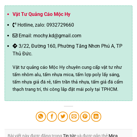
Vật Tư Quảng Cáo Mộc Hy
Hotline, zalo: 0932729660
Email: mochy.kd@gmail.com
3/22, Đường 160, Phường Tăng Nhơn Phú A, TP
Thủ Đức.
Vật tư quảng cáo Mộc Hy chuyên cung cấp vật tư như
tấm nhôm alu, tấm nhựa mica, tấm lợp poly lấy sáng,
tấm nhựa giả đá rẻ, tấm trần thả nhựa, tấm giả đá cẩm
thạch trang trí, thi công lắp đặt mái poly tại TPHCM.
Bài viết này được đăng trong
Tin tức
và được gắn thẻ
Mica