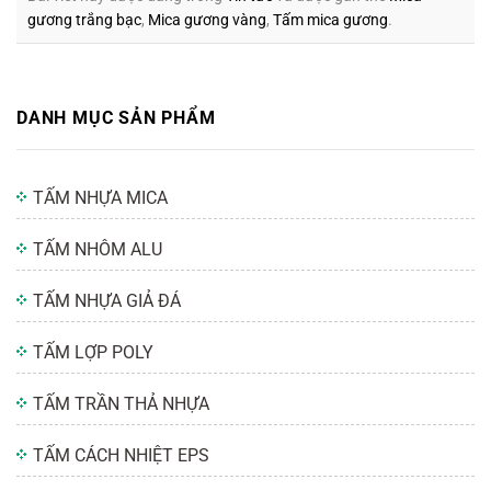
gương trắng bạc
,
Mica gương vàng
,
Tấm mica gương
.
DANH MỤC SẢN PHẨM
TẤM NHỰA MICA
TẤM NHÔM ALU
TẤM NHỰA GIẢ ĐÁ
TẤM LỢP POLY
TẤM TRẦN THẢ NHỰA
TẤM CÁCH NHIỆT EPS