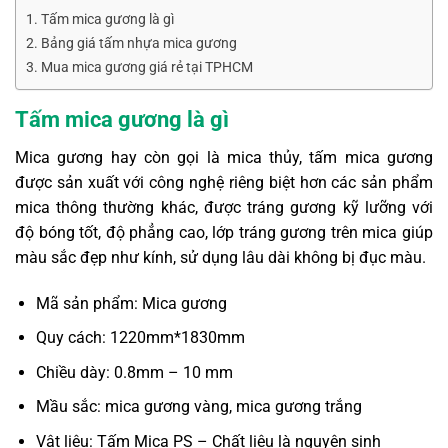
Tấm mica gương là gì
Bảng giá tấm nhựa mica gương
Mua mica gương giá rẻ tại TPHCM
Tấm mica gương là gì
Mica gương hay còn gọi là
mica thủy,
tấm mica gương
được sản xuất với công nghệ riêng biệt hơn các sản phẩm
mica thông thường khác, được tráng gương kỹ lưỡng với
độ bóng tốt, độ phẳng cao, lớp tráng gương trên mica giúp
màu sắc đẹp như kính, sử dụng lâu dài không bị đục màu.
Mã sản phẩm: Mica gương
Quy cách: 1220mm*1830mm
Chiều dày: 0.8mm – 10 mm
Mầu sắc: mica gương vàng, mica gương trắng
Vật liệu: Tấm Mica PS – Chất liệu là nguyên sinh