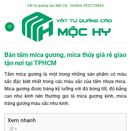
Bỏ
Vật tư quảng cáo Mộc Hy - Hotline: 0932729660
qua
nội
dung
Bán tấm mica gương, mica thủy giá rẻ giao
tận nơi tại TPHCM
Tấm mica gương là một trong những sản phẩm có màu
sắc đặc biệt nhất trong các màu sắc của tấm nhựa mica.
Mica gương được tráng kỹ lưỡng với độ bóng tốt, độ bẳng
cao như kính nên thường gọi là mica gương kính, mica
tráng gương màu sắc như kính.
Xem nhanh