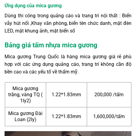
Ứng dụng của mica gương
Dùng thi công trong quảng cáo và trang trí nội thất : Biển
vẫy hút nổi ,Khay văn phòng, biển tên chức danh, mặt đèn
LED, mặt khung ảnh, mặt biển số
Bảng giá tấm nhựa mica gương
Mica gương Trung Quốc là hàng mica gương giá rẻ phù
hợp với các ứng dụng quảng cáo, trang trí không cần độ
bền cao và các yếu tố về thẩm mỹ.
Mica gương
trắng, vàng TQ (
1.22*1.83mm
200,000 /tấm
1ly2)
Mica gương Đài
1.22*1.83mm
1,600,000/tấm
Loan
(2ly)