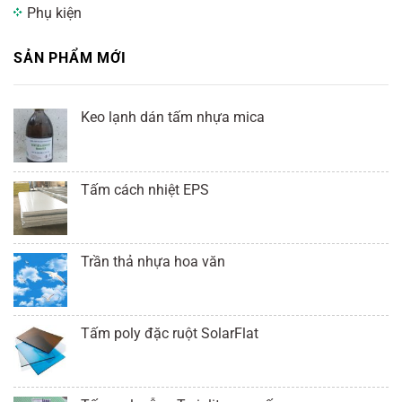
Phụ kiện
SẢN PHẨM MỚI
Keo lạnh dán tấm nhựa mica
Tấm cách nhiệt EPS
Trần thả nhựa hoa văn
Tấm poly đặc ruột SolarFlat