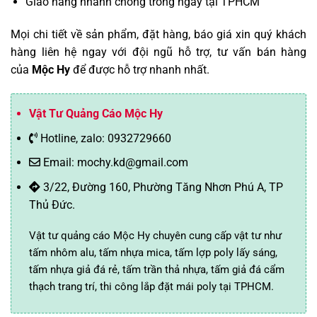
Giao hàng nhanh chóng trong ngày tại TPHCM
Mọi chi tiết về sản phẩm, đặt hàng, báo giá xin quý khách
hàng liên hệ ngay với đội ngũ hỗ trợ, tư vấn bán hàng
của
Mộc Hy
để được hỗ trợ nhanh nhất.
Vật Tư Quảng Cáo Mộc Hy
Hotline, zalo: 0932729660
Email: mochy.kd@gmail.com
3/22, Đường 160, Phường Tăng Nhơn Phú A, TP
Thủ Đức.
Vật tư quảng cáo Mộc Hy chuyên cung cấp vật tư như
tấm nhôm alu, tấm nhựa mica, tấm lợp poly lấy sáng,
tấm nhựa giả đá rẻ, tấm trần thả nhựa, tấm giả đá cẩm
thạch trang trí, thi công lắp đặt mái poly tại TPHCM.