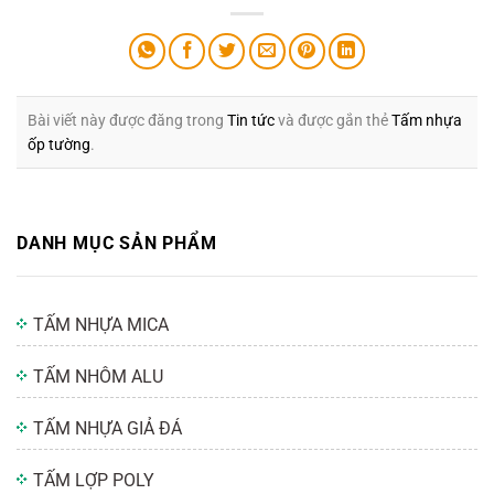
Bài viết này được đăng trong
Tin tức
và được gắn thẻ
Tấm nhựa
ốp tường
.
DANH MỤC SẢN PHẨM
TẤM NHỰA MICA
TẤM NHÔM ALU
TẤM NHỰA GIẢ ĐÁ
TẤM LỢP POLY