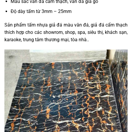
Màu sắc vân đá cẩm thạch, vân đá giả gỗ
Độ dày tấm từ 3mm – 25mm
Sản phẩm
tấm nhựa giả đá
màu vân đá, giả đá cẩm thạch
thích hợp cho các showrom, shop, spa, siêu thị, khách sạn,
karaoke, trung tâm thương mại, tòa nhà..