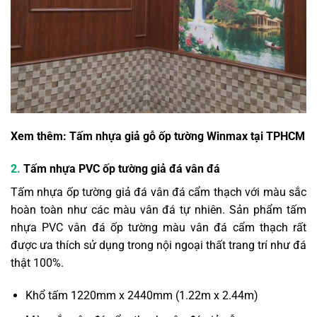
Xem thêm:
Tấm nhựa giả gỗ ốp tường Winmax tại TPHCM
2.
Tấm nhựa PVC ốp tường giả đá vân đá
Tấm nhựa ốp tường giả đá vân đá cẩm thạch với màu sắc
hoàn toàn như các màu vân đá tự nhiên. Sản phẩm tấm
nhựa PVC vân đá ốp tường màu vân đá cẩm thạch rất
được ưa thích sử dụng trong nội ngoại thất trang trí như đá
thật 100%.
Khổ tấm 1220mm x 2440mm (1.22m x 2.44m)