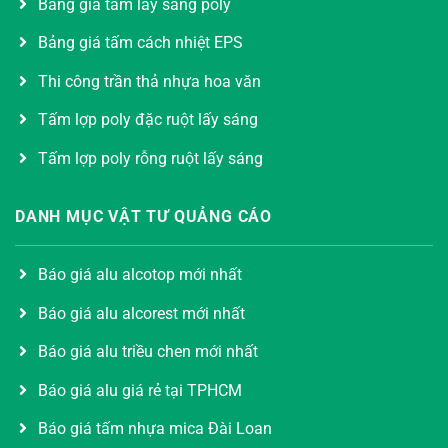
Bảng giá tấm lấy sáng poly
Bảng giá tấm cách nhiệt EPS
Thi công trần thả nhựa hoa văn
Tấm lợp poly đặc ruột lấy sáng
Tấm lợp poly rỗng ruột lấy sáng
DANH MỤC VẬT TƯ QUẢNG CÁO
Báo giá alu alcotop mới nhất
Báo giá alu alcorest mới nhất
Báo giá alu triều chen mới nhất
Báo giá alu giá rẻ tại TPHCM
Báo giá tấm nhựa mica Đài Loan