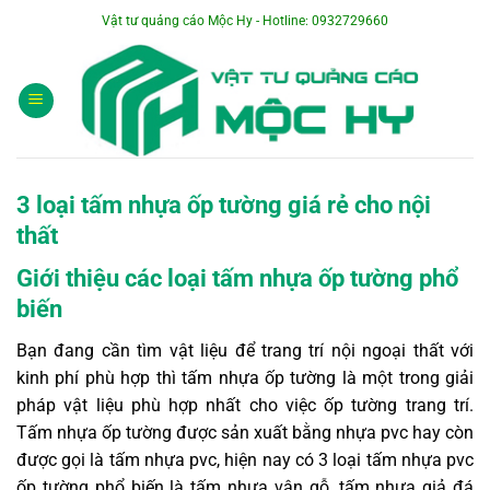
Bỏ
Vật tư quảng cáo Mộc Hy - Hotline: 0932729660
qua
nội
dung
3 loại tấm nhựa ốp tường giá rẻ cho nội
thất
Giới thiệu các loại tấm nhựa ốp tường phổ
biến
Bạn đang cần tìm vật liệu để trang trí nội ngoại thất với
kinh phí phù hợp thì tấm nhựa ốp tường là một trong giải
pháp vật liệu phù hợp nhất cho việc ốp tường trang trí.
Tấm nhựa ốp tường được sản xuất bằng nhựa pvc hay còn
được gọi là tấm nhựa pvc, hiện nay có 3 loại tấm nhựa pvc
ốp tường phổ biến là tấm nhựa vân gỗ, tấm nhựa giả đá