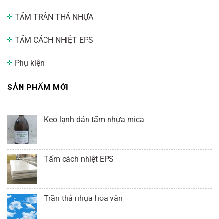
TẤM TRẦN THẢ NHỰA
TẤM CÁCH NHIỆT EPS
Phụ kiện
SẢN PHẨM MỚI
Keo lạnh dán tấm nhựa mica
Tấm cách nhiệt EPS
Trần thả nhựa hoa văn