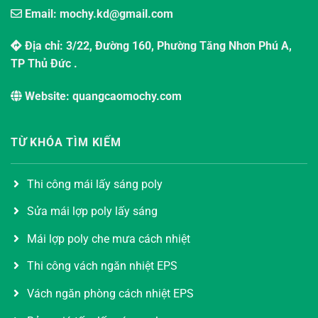
Email: mochy.kd@gmail.com
Địa chỉ: 3/22, Đường 160, Phường Tăng Nhơn Phú A,
TP Thủ Đức .
Website: quangcaomochy.com
TỪ KHÓA TÌM KIẾM
Thi công mái lấy sáng poly
Sửa mái lợp poly lấy sáng
Mái lợp poly che mưa cách nhiệt
Thi công vách ngăn nhiệt EPS
Vách ngăn phòng cách nhiệt EPS