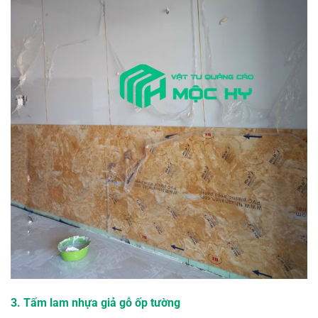
3. Tấm lam nhựa giả gỗ ốp tường